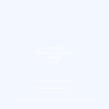
Impressum
Datenschutzerklärung
Widerruf
AGB
©LVG-Kunstservice GmbH
Berck-sur-Mer-Str. 20
53604 Bad Honnef
Kontaktieren Sie uns jetzt für eine persönliche Beratung.