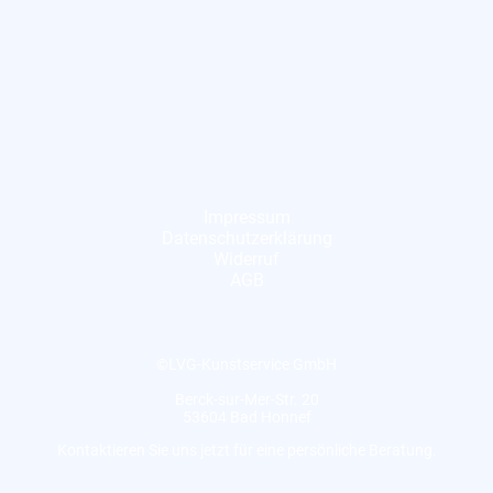
Impressum
Datenschutzerklärung
Widerruf
AGB
©LVG-Kunstservice GmbH
Berck-sur-Mer-Str. 20
53604 Bad Honnef
Kontaktieren Sie uns jetzt für eine persönliche Beratung.