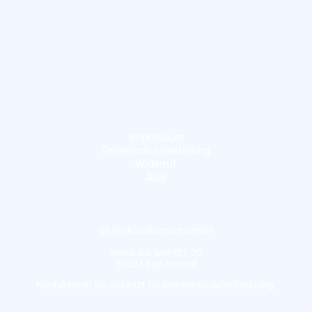
Impressum
Datenschutzerklärung
Widerruf
AGB
©LVG-Kunstservice GmbH
Berck-sur-Mer-Str. 20
53604 Bad Honnef
Kontaktieren Sie uns jetzt für eine persönliche Beratung.