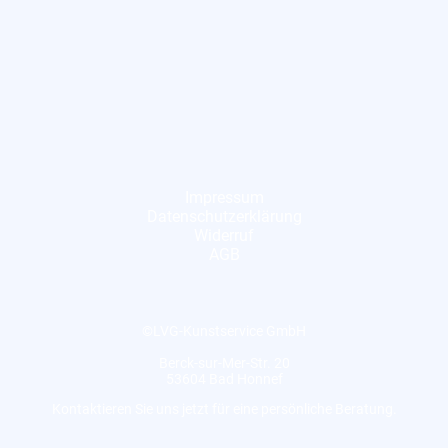
Impressum
Datenschutzerklärung
Widerruf
AGB
©LVG-Kunstservice GmbH
Berck-sur-Mer-Str. 20
53604 Bad Honnef
Kontaktieren Sie uns jetzt für eine persönliche Beratung.