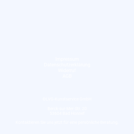
Impressum
Datenschutzerklärung
Widerruf
AGB
©LVG-Kunstservice GmbH
Berck-sur-Mer-Str. 20
53604 Bad Honnef
Kontaktieren Sie uns jetzt für eine persönliche Beratung.