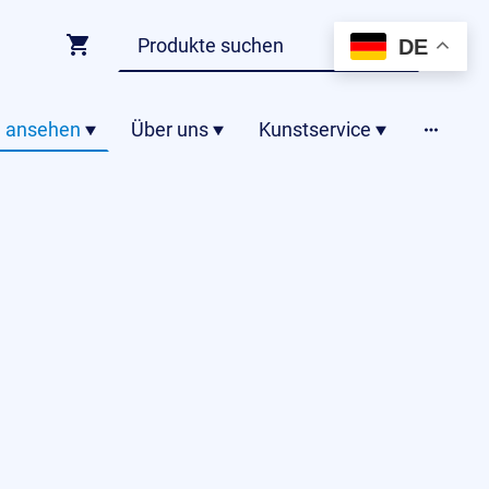
DE
 ansehen
Über uns
Kunstservice