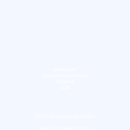
Impressum
Datenschutzerklärung
Widerruf
AGB
©LVG-Kunstservice GmbH
Berck-sur-Mer-Str. 20