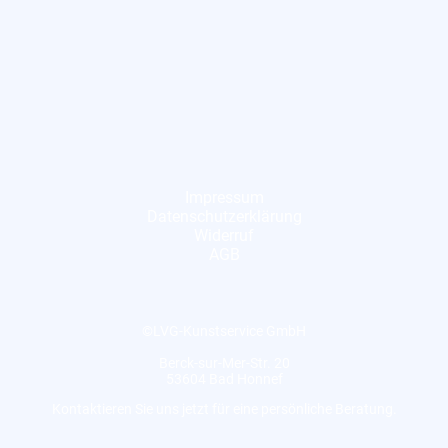
Impressum
Datenschutzerklärung
Widerruf
AGB
©LVG-Kunstservice GmbH
Berck-sur-Mer-Str. 20
53604 Bad Honnef
Kontaktieren Sie uns jetzt für eine persönliche Beratung.