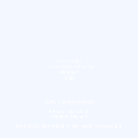
Impressum
Datenschutzerklärung
Widerruf
AGB
©LVG-Kunstservice GmbH
Berck-sur-Mer-Str. 20
53604 Bad Honnef
Kontaktieren Sie uns jetzt für eine persönliche Beratung.