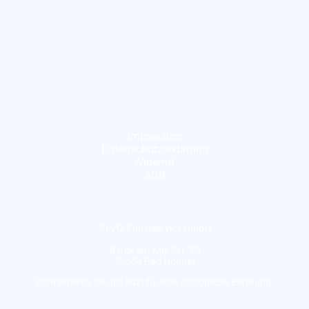
Impressum
Datenschutzerklärung
Widerruf
AGB
©LVG-Kunstservice GmbH
Berck-sur-Mer-Str. 20
53604 Bad Honnef
Kontaktieren Sie uns jetzt für eine persönliche Beratung.