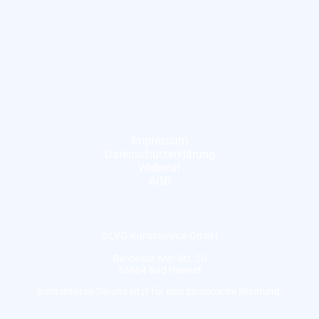
Impressum
Datenschutzerklärung
Widerruf
AGB
©LVG-Kunstservice GmbH
Berck-sur-Mer-Str. 20
53604 Bad Honnef
Kontaktieren Sie uns jetzt für eine persönliche Beratung.