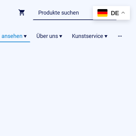
DE
 ansehen
Über uns
Kunstservice