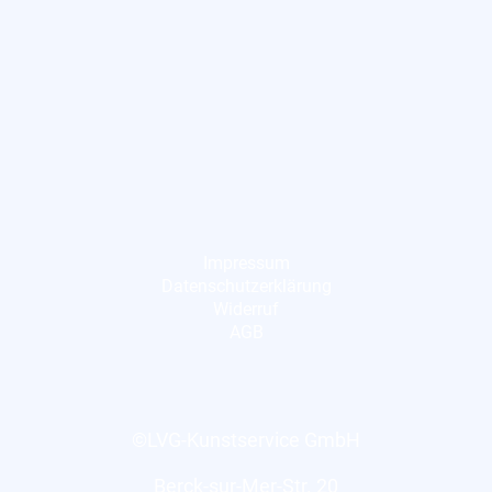
Impressum
Datenschutzerklärung
Widerruf
AGB
©LVG-Kunstservice GmbH
Berck-sur-Mer-Str. 20