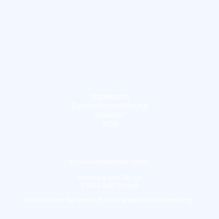
Impressum
Datenschutzerklärung
Widerruf
AGB
©LVG-Kunstservice GmbH
Berck-sur-Mer-Str. 20
53604 Bad Honnef
Kontaktieren Sie uns jetzt für eine persönliche Beratung.