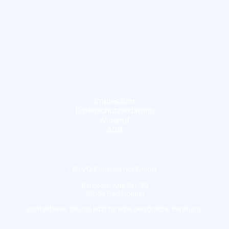
Impressum
Datenschutzerklärung
Widerruf
AGB
©LVG-Kunstservice GmbH
Berck-sur-Mer-Str. 20
53604 Bad Honnef
Kontaktieren Sie uns jetzt für eine persönliche Beratung.