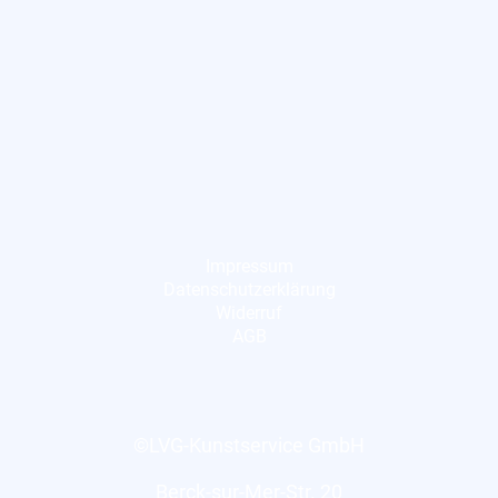
Impressum
Datenschutzerklärung
Widerruf
AGB
©LVG-Kunstservice GmbH
Berck-sur-Mer-Str. 20