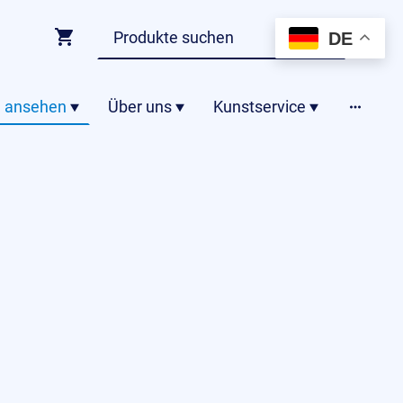
DE
 ansehen
Über uns
Kunstservice